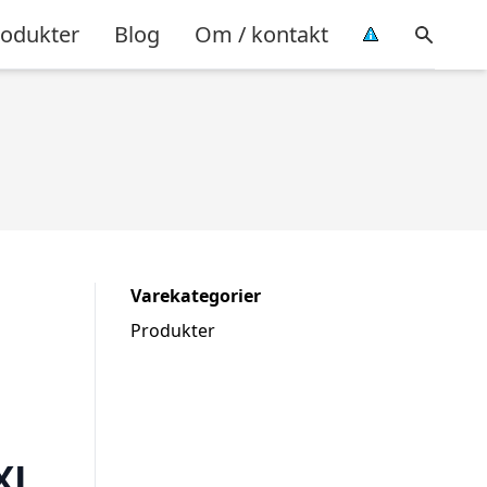
rodukter
Blog
Om / kontakt
Varekategorier
Produkter
XL