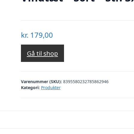
kr.
179,00
Gå til shop
Varenummer (SKU):
8395580232785862946
Kategori:
Produkter