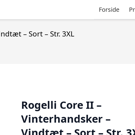
Forside
P
ndtæt – Sort – Str. 3XL
Rogelli Core II –
Vinterhandsker –
Vindtæt – Sort – Str. 3