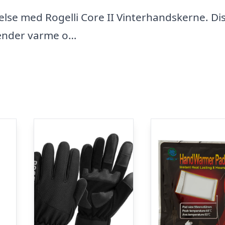
else med Rogelli Core II Vinterhandskerne. Di
hænder varme o…