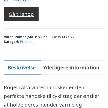
Gå til shop
Varenummer (SKU):
8395582448353030077
Kategori:
Produkter
Beskrivelse
Yderligere information
Rogelli Alta vinterhandsker er den
perfekte handske til cyklister, der ønsker
at holde deres hænder varme og