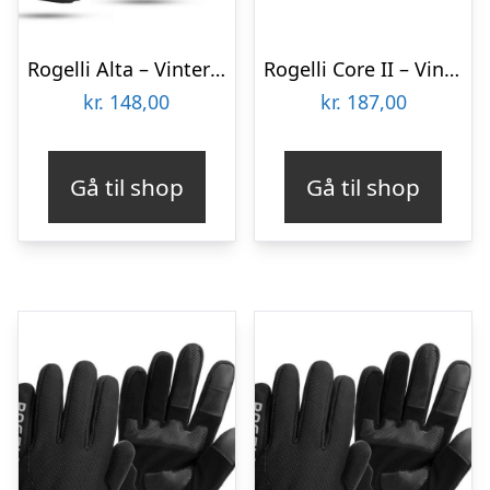
Rogelli Alta – Vinterhandsker – Sort – Str. L
Rogelli Core II – Vinterhandsker – Vindtæt – Sort – Str. L
kr.
148,00
kr.
187,00
Gå til shop
Gå til shop