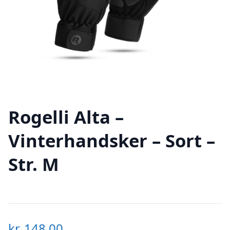
Rogelli Alta –
Vinterhandsker – Sort –
Str. M
kr.
148,00