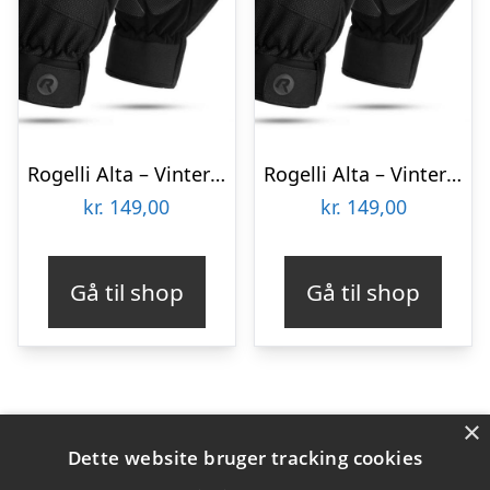
Rogelli Alta – Vinterhandsker – Sort – Str. 2XL
Rogelli Alta – Vinterhandsker – Sort – Str. XL
kr.
149,00
kr.
149,00
Gå til shop
Gå til shop
×
Varekategorier
Dette website bruger tracking cookies
Produkter